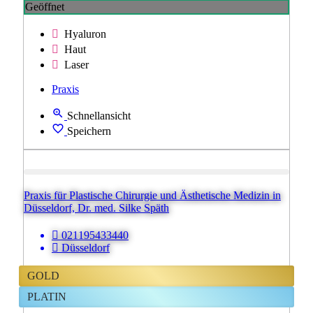
Geöffnet
Hyaluron
Haut
Laser
Praxis
Schnellansicht
Speichern
Praxis für Plastische Chirurgie und Ästhetische Medizin in
Düsseldorf, Dr. med. Silke Späth
021195433440
Düsseldorf
GOLD
PLATIN