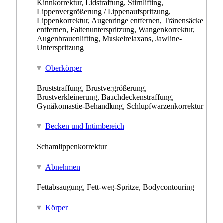
Kinnkorrektur, Lidstraffung, Stirnlifting,
Lippenvergrößerung / Lippenaufspritzung,
Lippenkorrektur, Augenringe entfernen, Tränensäcke
entfernen, Faltenunterspritzung, Wangenkorrektur,
Augenbrauenlifting, Muskelrelaxans, Jawline-
Unterspritzung
Oberkörper
Bruststraffung, Brustvergrößerung,
Brustverkleinerung, Bauchdeckenstraffung,
Gynäkomastie-Behandlung, Schlupfwarzenkorrektur
Becken und Intimbereich
Schamlippenkorrektur
Abnehmen
Fettabsaugung, Fett-weg-Spritze, Bodycontouring
Körper