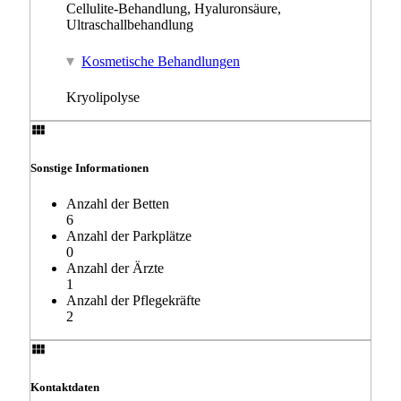
Cellulite-Behandlung, Hyaluronsäure,
Ultraschallbehandlung
Kosmetische Behandlungen
Kryolipolyse
Sonstige Informationen
Anzahl der Betten
6
Anzahl der Parkplätze
0
Anzahl der Ärzte
1
Anzahl der Pflegekräfte
2
Kontaktdaten