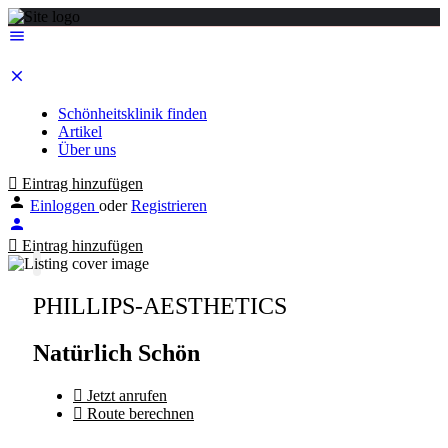
Schönheitsklinik finden
Artikel
Über uns
Eintrag hinzufügen
Einloggen
oder
Registrieren
Eintrag hinzufügen
PHILLIPS-AESTHETICS
Natürlich Schön
Jetzt anrufen
Route berechnen