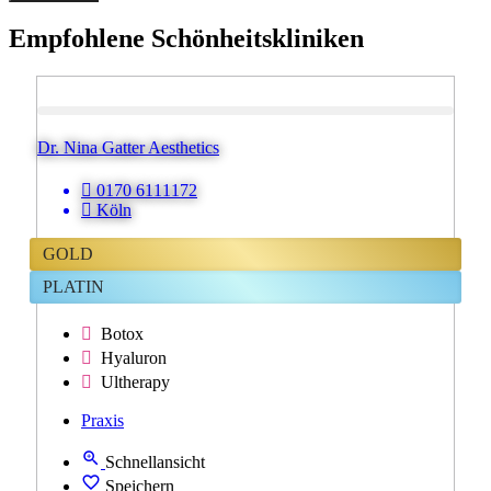
Empfohlene Schönheitskliniken
Dr. Nina Gatter Aesthetics
0170 6111172
Köln
GOLD
PLATIN
Botox
Hyaluron
Ultherapy
Praxis
Schnellansicht
Speichern