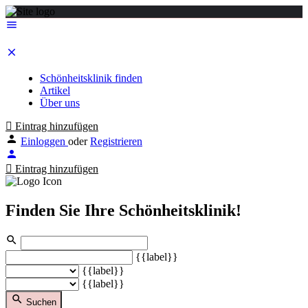
Schönheitsklinik finden
Artikel
Über uns
Eintrag hinzufügen
Einloggen
oder
Registrieren
Eintrag hinzufügen
Finden Sie Ihre Schönheitsklinik!
{{label}}
{{label}}
{{label}}
Suchen