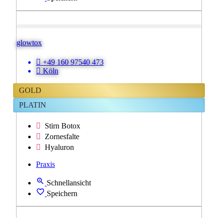
glowtox
+49 160 97540 473
Köln
GOLD
PLATIN
Stirn Botox
Zornesfalte
Hyaluron
Praxis
Schnellansicht
Speichern