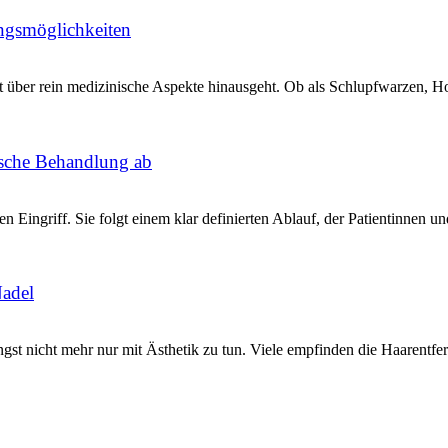
ngsmöglichkeiten
t über rein medizinische Aspekte hinausgeht. Ob als Schlupfwarzen, Ho
tische Behandlung ab
 Eingriff. Sie folgt einem klar definierten Ablauf, der Patientinnen un
Nadel
ängst nicht mehr nur mit Ästhetik zu tun. Viele empfinden die Haarentfer