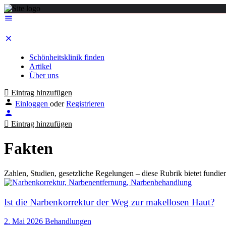
Schönheitsklinik finden
Artikel
Über uns
Eintrag hinzufügen
Einloggen
oder
Registrieren
Eintrag hinzufügen
Fakten
Zahlen, Studien, gesetzliche Regelungen – diese Rubrik bietet fundie
Ist die Narbenkorrektur der Weg zur makellosen Haut?
2. Mai 2026
Behandlungen