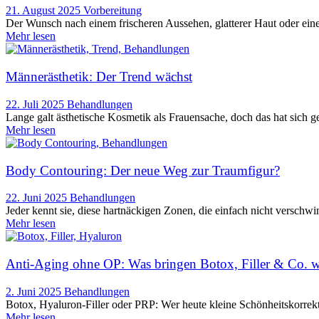
21. August 2025
Vorbereitung
Der Wunsch nach einem frischeren Aussehen, glatterer Haut oder einer
Mehr lesen
Männerästhetik: Der Trend wächst
22. Juli 2025
Behandlungen
Lange galt ästhetische Kosmetik als Frauensache, doch das hat sich 
Mehr lesen
Body Contouring: Der neue Weg zur Traumfigur?
22. Juni 2025
Behandlungen
Jeder kennt sie, diese hartnäckigen Zonen, die einfach nicht verschwin
Mehr lesen
Anti-Aging ohne OP: Was bringen Botox, Filler & Co. w
2. Juni 2025
Behandlungen
Botox, Hyaluron-Filler oder PRP: Wer heute kleine Schönheitskorrekt
Mehr lesen