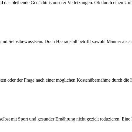
ind das bleibende Gedächtnis unserer Verletzungen. Ob durch einen Unf
end und Selbstbewusstsein. Doch Haarausfall betrifft sowohl Männer als
en oder der Frage nach einer möglichen Kostenübernahme durch die Kra
selbst mit Sport und gesunder Ernährung nicht gezielt reduzieren. Ein