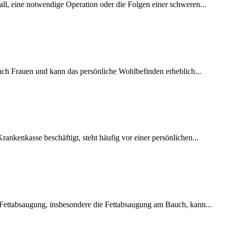
all, eine notwendige Operation oder die Folgen einer schweren...
 auch Frauen und kann das persönliche Wohlbefinden erheblich...
nkenkasse beschäftigt, steht häufig vor einer persönlichen...
e Fettabsaugung, insbesondere die Fettabsaugung am Bauch, kann...