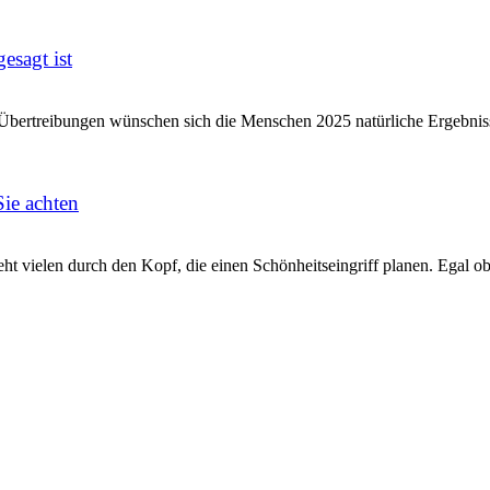
esagt ist
er Übertreibungen wünschen sich die Menschen 2025 natürliche Ergebniss
Sie achten
eht vielen durch den Kopf, die einen Schönheitseingriff planen. Egal ob 