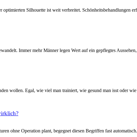
 optimierten Silhouette ist weit verbreitet. Schönheitsbehandlungen erf
gewandelt. Immer mehr Männer legen Wert auf ein gepflegtes Aussehen, 
den wollen. Egal, wie viel man trainiert, wie gesund man isst oder wie di
irklich?
uren ohne Operation plant, begegnet diesen Begriffen fast automatisch.